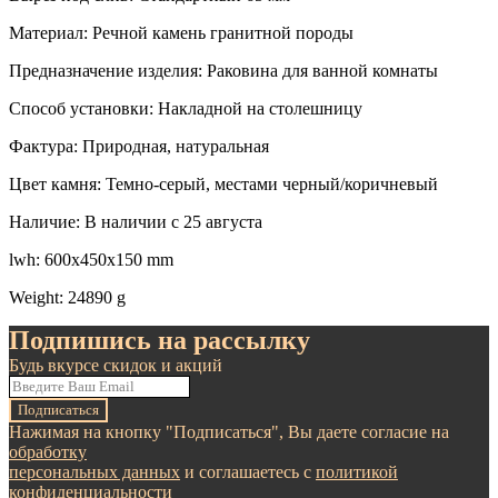
Материал: Речной камень гранитной породы
Предназначение изделия: Раковина для ванной комнаты
Способ установки: Накладной на столешницу
Фактура: Природная, натуральная
Цвет камня: Темно-серый, местами черный/коричневый
Наличие: В наличии с 25 августа
lwh: 600x450x150 mm
Weight: 24890 g
Подпишись на рассылку
Будь вкурсе скидок и акций
Подписаться
Нажимая на кнопку "Подписаться", Вы даете согласие на
обработку
персональных данных
и соглашаетесь c
политикой
конфиденциальности