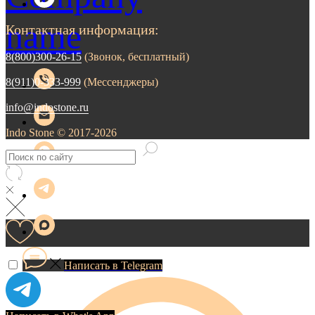
Контактная информация:
8(800)300-26-15
(Звонок, бесплатный)
8(911)0-333-999
(Мессенджеры)
info@indostone.ru
Indo Stone © 2017-2026
Написать в Telegram