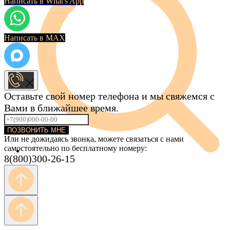
Написать в What's App
Написать в MAX
Оставьте свой номер телефона и мы свяжемся с
Вами в ближайшее время.
ПОЗВОНИТЬ МНЕ
Или не дожидаясь звонка, можете связаться с нами
самостоятельно по бесплатному номеру:
8(800)300-26-15