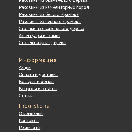
Раковины из окаменелого дерева
Раковины из камней горных пород
Раковины из белого мрамора
Раковины из чёрного мрамора
Столики из окаменелого дерева
Аксессуары из камня
Столешницы из дерева
Информация
Акции
Оплата и доставка
Возврат и обмен
Вопросы и ответы
Статьи
Indo Stone
О компании
Контакты
Реквизиты