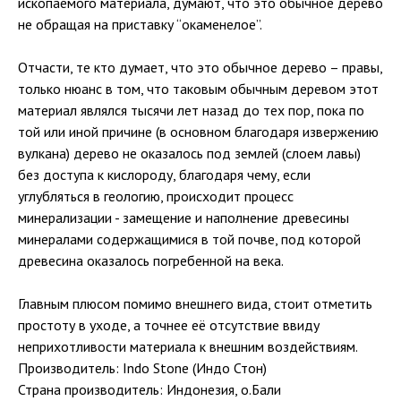
ископаемого материала, думают, что это обычное дерево
не обращая на приставку “окаменелое”.
Отчасти, те кто думает, что это обычное дерево – правы,
только нюанс в том, что таковым обычным деревом этот
материал являлся тысячи лет назад до тех пор, пока по
той или иной причине (в основном благодаря извержению
вулкана) дерево не оказалось под землей (слоем лавы)
без доступа к кислороду, благодаря чему, если
углубляться в геологию, происходит процесс
минерализации - замещение и наполнение древесины
минералами содержащимися в той почве, под которой
древесина оказалось погребенной на века.
Главным плюсом помимо внешнего вида, стоит отметить
простоту в уходе, а точнее её отсутствие ввиду
неприхотливости материала к внешним воздействиям.
Производитель: Indo Stone (Индо Стон)
Страна производитель: Индонезия, о.Бали