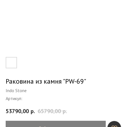
Раковина из камня "PW-69"
Indo Stone
Артикул:
53790,00
р.
65790,00
р.