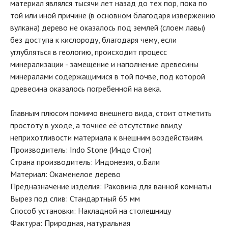
материал являлся тысячи лет назад до тех пор, пока по
той или иной причине (в основном благодаря извержению
вулкана) дерево не оказалось под землей (слоем лавы)
без доступа к кислороду, благодаря чему, если
углубляться в геологию, происходит процесс
минерализации - замещение и наполнение древесины
минералами содержащимися в той почве, под которой
древесина оказалось погребенной на века.
Главным плюсом помимо внешнего вида, стоит отметить
простоту в уходе, а точнее её отсутствие ввиду
неприхотливости материала к внешним воздействиям.
Производитель: Indo Stone (Индо Стон)
Страна производитель: Индонезия, о.Бали
Материал: Окаменелое дерево
Предназначение изделия: Раковина для ванной комнаты
Вырез под слив: Стандартный 65 мм
Способ установки: Накладной на столешницу
Фактура: Природная, натуральная