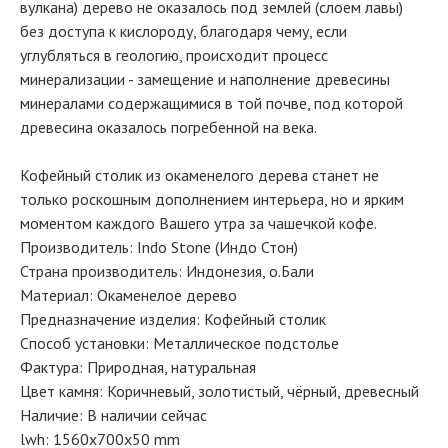
вулкана) дерево не оказалось под землей (слоем лавы)
без доступа к кислороду, благодаря чему, если
углубляться в геологию, происходит процесс
минерализации - замещение и наполнение древесины
минералами содержащимися в той почве, под которой
древесина оказалось погребенной на века.
Кофейный столик из окаменелого дерева станет не
только роскошным дополнением интерьера, но и ярким
моментом каждого Вашего утра за чашечкой кофе.
Производитель: Indo Stone (Индо Стон)
Страна производитель: Индонезия, о.Бали
Материал: Окаменелое дерево
Предназначение изделия: Кофейный столик
Способ установки: Металлическое подстолье
Фактура: Природная, натуральная
Цвет камня: Коричневый, золотистый, чёрный, древесный
Наличие: В наличии сейчас
lwh: 1560x700x50 mm