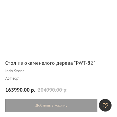
Стол из окаменелого дерева "PWT-82"
Indo Stone
Артикул:
163990,00
р.
204990,00
р.
Добавить в корзину