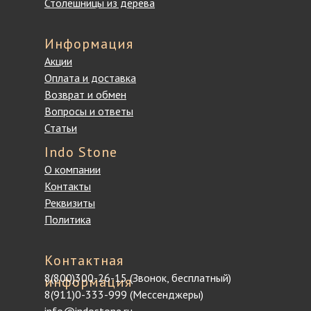
Столешницы из дерева
Информация
Акции
Оплата и доставка
Возврат и обмен
Вопросы и ответы
Статьи
Indo Stone
О компании
Контакты
Реквизиты
Политика
Контактная
8(800)300-26-15 (Звонок, бесплатный)
информация
8(911)0-333-999 (Мессенджеры)